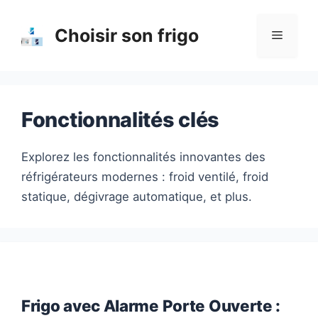
Aller
au
Choisir son frigo
Menu
contenu
Fonctionnalités clés
Explorez les fonctionnalités innovantes des
réfrigérateurs modernes : froid ventilé, froid
statique, dégivrage automatique, et plus.
Frigo avec Alarme Porte Ouverte :