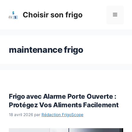
Aller
au
Choisir son frigo
Menu
contenu
maintenance frigo
Frigo avec Alarme Porte Ouverte :
Protégez Vos Aliments Facilement
18 avril 2026
par
Rédaction FrigoScope