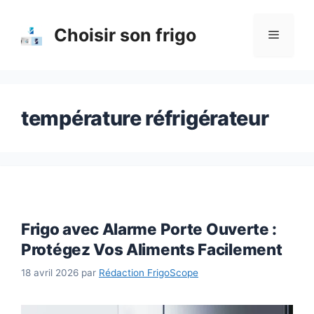
Aller
au
Choisir son frigo
Menu
contenu
température réfrigérateur
Frigo avec Alarme Porte Ouverte :
Protégez Vos Aliments Facilement
18 avril 2026
par
Rédaction FrigoScope