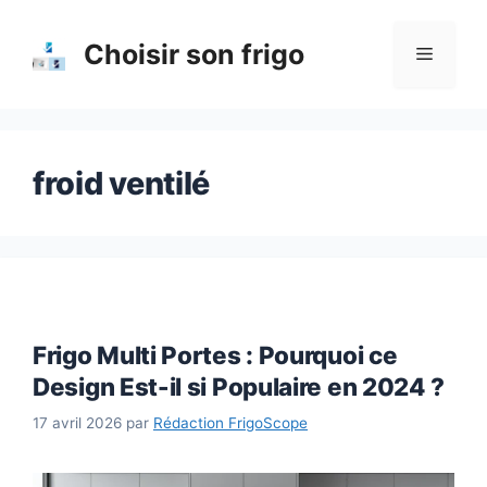
Aller
au
Choisir son frigo
Menu
contenu
froid ventilé
Frigo Multi Portes : Pourquoi ce
Design Est-il si Populaire en 2024 ?
17 avril 2026
par
Rédaction FrigoScope