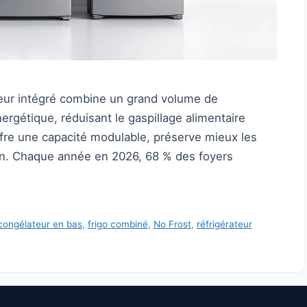
teur intégré combine un grand volume de
ergétique, réduisant le gaspillage alimentaire
offre une capacité modulable, préserve mieux les
an. Chaque année en 2026, 68 % des foyers
congélateur en bas
,
frigo combiné
,
No Frost
,
réfrigérateur