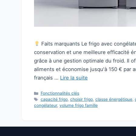
Faits marquants Le frigo avec congéla
conservation et une meilleure efficacité én
grâce à une gestion optimale du froid. Il 
aliments et économise jusqu'à 150 € par 
français …
Lire la suite
Catégories
Fonctionnalités clés
Étiquettes
capacité frigo
,
choisir frigo
,
classe énergétique
,
congélateur
,
volume frigo famille