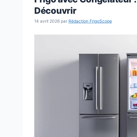
Découvrir
14 avril 2026
par
Rédaction FrigoScope