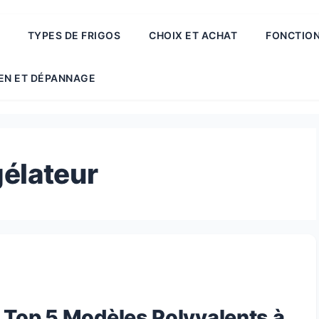
TYPES DE FRIGOS
CHOIX ET ACHAT
FONCTION
EN ET DÉPANNAGE
gélateur
: Top 5 Modèles Polyvalents à