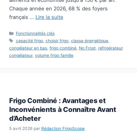
Chaque année en 2026, 68 % des foyers
français …
Lire la suite
Catégories
Fonctionnalités clés
Étiquettes
capacité frigo
,
choisir frigo
,
classe énergétique
,
congélateur en bas
,
frigo combiné
,
No Frost
,
réfrigérateur
congélateur
,
volume frigo famille
Frigo Combiné : Avantages et
Inconvénients à Connaître Avant
d’Acheter
5 avril 2026
par
Rédaction FrigoScope