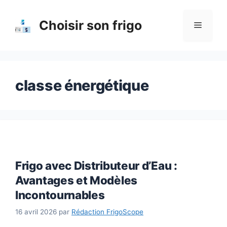
Aller
au
Choisir son frigo
Menu
contenu
classe énergétique
Frigo avec Distributeur d’Eau :
Avantages et Modèles
Incontournables
16 avril 2026
par
Rédaction FrigoScope