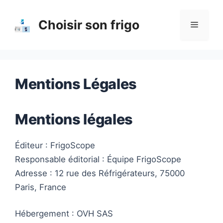
Aller
au
Choisir son frigo
Menu
contenu
Mentions Légales
Mentions légales
Éditeur : FrigoScope
Responsable éditorial : Équipe FrigoScope
Adresse : 12 rue des Réfrigérateurs, 75000
Paris, France
Hébergement : OVH SAS