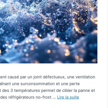
uvent causé par un joint défectueux, une ventilation
raînant une surconsommation et une perte
st des 3 températures permet de cibler la panne et
 des réfrigérateurs no-frost …
Lire la suite