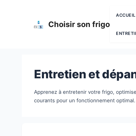
Aller
au
ACCUEIL
contenu
Choisir son frigo
ENTRETI
Entretien et dépa
Apprenez à entretenir votre frigo, optimis
courants pour un fonctionnement optimal.