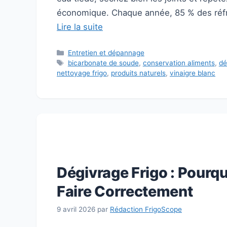
économique. Chaque année, 85 % des réfri
Lire la suite
Catégories
Entretien et dépannage
Étiquettes
bicarbonate de soude
,
conservation aliments
,
dé
nettoyage frigo
,
produits naturels
,
vinaigre blanc
Dégivrage Frigo : Pourq
Faire Correctement
9 avril 2026
par
Rédaction FrigoScope