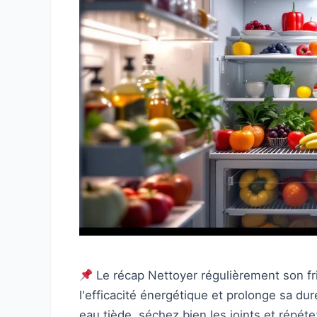
Le récap Nettoyer régulièrement son fri
l'efficacité énergétique et prolonge sa dur
eau tiède, séchez bien les joints et répéte