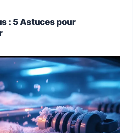
us : 5 Astuces pour
r