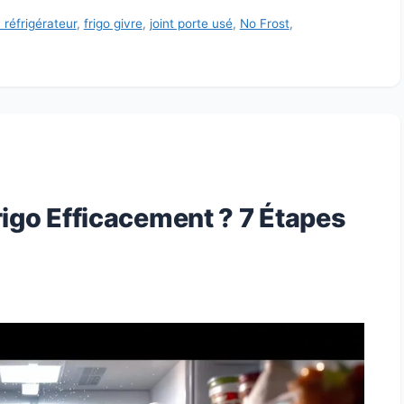
 réfrigérateur
,
frigo givre
,
joint porte usé
,
No Frost
,
igo Efficacement ? 7 Étapes