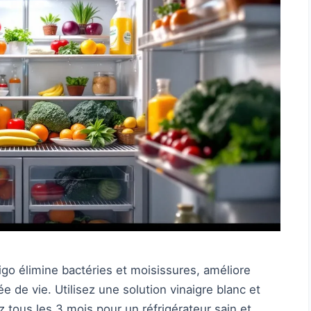
go élimine bactéries et moisissures, améliore
ée de vie. Utilisez une solution vinaigre blanc et
z tous les 3 mois pour un réfrigérateur sain et