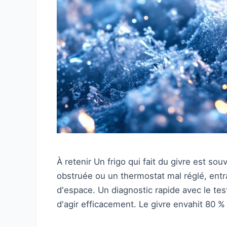
À retenir Un frigo qui fait du givre est so
obstruée ou un thermostat mal réglé, ent
d'espace. Un diagnostic rapide avec le te
d'agir efficacement. Le givre envahit 80 %