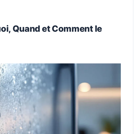
uoi, Quand et Comment le