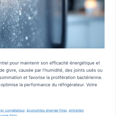
ntiel pour maintenir son efficacité énergétique et
de givre, causée par l'humidité, des joints usés ou
mmation et favorise la prolifération bactérienne.
 optimise la performance du réfrigérateur. Votre
rer congélateur
,
économies énergie frigo
,
entretien
yage frigo