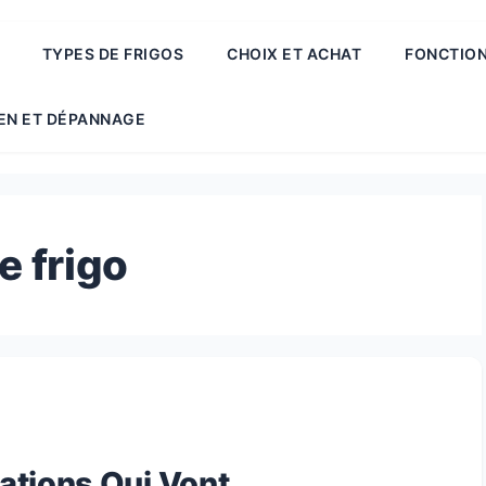
TYPES DE FRIGOS
CHOIX ET ACHAT
FONCTION
EN ET DÉPANNAGE
 frigo
vations Qui Vont