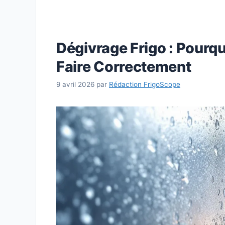
Dégivrage Frigo : Pourq
Faire Correctement
9 avril 2026
par
Rédaction FrigoScope