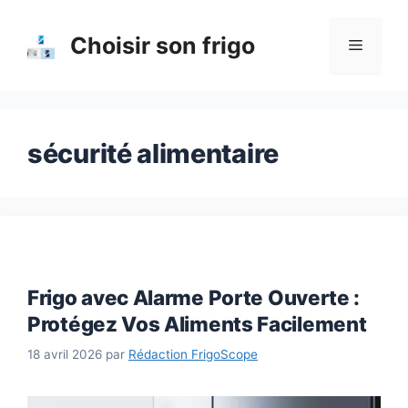
Aller
au
Choisir son frigo
Menu
contenu
sécurité alimentaire
Frigo avec Alarme Porte Ouverte :
Protégez Vos Aliments Facilement
18 avril 2026
par
Rédaction FrigoScope