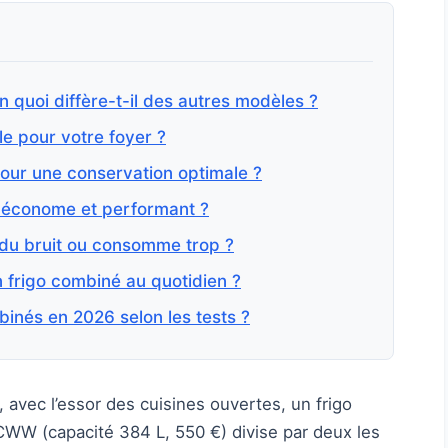
n quoi diffère-t-il des autres modèles ?
e pour votre foyer ?
pour une conservation optimale ?
 économe et performant ?
 du bruit ou consomme trop ?
n frigo combiné au quotidien ?
binés en 2026 selon les tests ?
 avec l’essor des cuisines ouvertes, un frigo
 (capacité 384 L, 550 €) divise par deux les