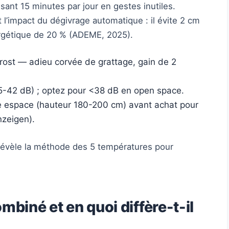
sant 15 minutes par jour en gestes inutiles.
l’impact du dégivrage automatique : il évite 2 cm
nergétique de 20 % (ADEME, 2025).
Frost — adieu corvée de grattage, gain de 2
35-42 dB) ; optez pour <38 dB en open space.
 espace (hauteur 180-200 cm) avant achat pour
nzeigen).
 révèle la méthode des 5 températures pour
mbiné et en quoi diffère-t-il