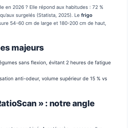
le en 2026 ? Elle répond aux habitudes : 72 %
 qu’aux surgelés (Statista, 2025). Le
frigo
re 54-60 cm de large et 180-200 cm de haut,
es majeurs
égumes sans flexion, évitant 2 heures de fatigue
isation anti-odeur, volume supérieur de 15 % vs
atioScan » : notre angle