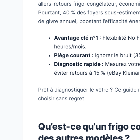
allers-retours frigo-congélateur, économi
Pourtant, 40 % des foyers sous-estiment 
de givre annuel, boostant l’efficacité é
Avantage clé n°1 :
Flexibilité No 
heures/mois.
Piège courant :
Ignorer le bruit (
Diagnostic rapide :
Mesurez votre
éviter retours à 15 % (eBay Kleina
Prêt à diagnostiquer le vôtre ? Ce guide
choisir sans regret.
Qu’est-ce qu’un frigo co
des autres modèles ?