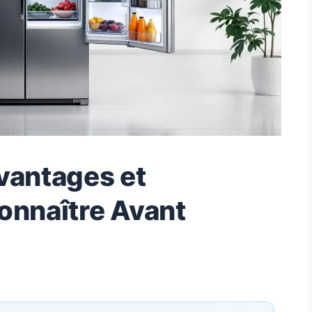
vantages et
onnaître Avant