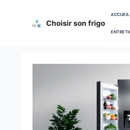
Aller
au
ACCUEIL
contenu
Choisir son frigo
ENTRETI