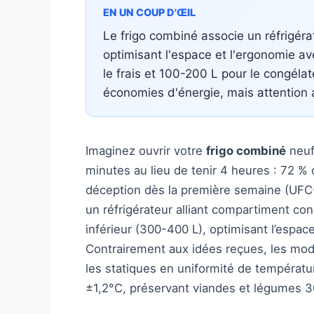
EN UN COUP D'ŒIL
Le frigo combiné associe un réfrigéra
optimisant l'espace et l'ergonomie a
le frais et 100-200 L pour le congéla
économies d'énergie, mais attention au
Imaginez ouvrir votre
frigo combiné
neuf
minutes au lieu de tenir 4 heures : 72 %
déception dès la première semaine (UFC
un réfrigérateur alliant compartiment con
inférieur (300-400 L), optimisant l’espac
Contrairement aux idées reçues, les modè
les statiques en uniformité de températ
±1,2°C, préservant viandes et légumes 3