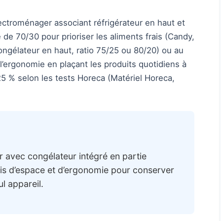
ectroménager associant réfrigérateur en haut et
 de 70/30 pour prioriser les aliments frais (Candy,
ngélateur en haut, ratio 75/25 ou 80/20) ou au
 l’ergonomie en plaçant les produits quotidiens à
25 % selon les tests Horeca (Matériel Horeca,
r avec congélateur intégré en partie
is d’espace et d’ergonomie pour conserver
ul appareil.