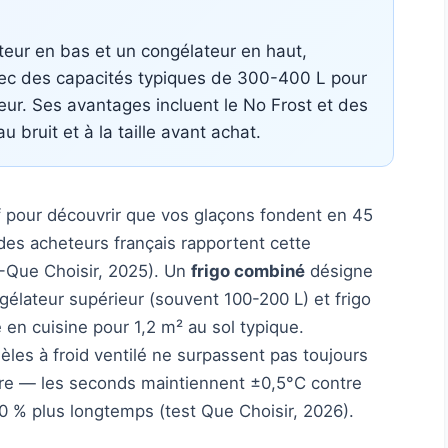
teur en bas et un congélateur en haut,
vec des capacités typiques de 300-400 L pour
teur. Ses avantages incluent le No Frost et des
 bruit et à la taille avant achat.
 pour découvrir que vos glaçons fondent en 45
 des acheteurs français rapportent cette
-Que Choisir, 2025). Un
frigo combiné
désigne
gélateur supérieur (souvent 100-200 L) et frigo
e en cuisine pour 1,2 m² au sol typique.
les à froid ventilé ne surpassent pas toujours
ure — les seconds maintiennent ±0,5°C contre
0 % plus longtemps (test Que Choisir, 2026).