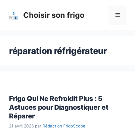
Aller
au
Choisir son frigo
Menu
contenu
réparation réfrigérateur
Frigo Qui Ne Refroidit Plus : 5
Astuces pour Diagnostiquer et
Réparer
21 avril 2026
par
Rédaction FrigoScope