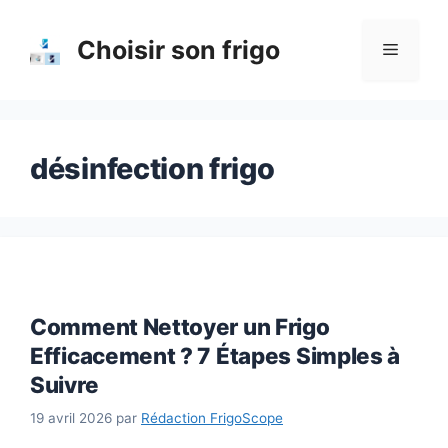
Aller
au
Choisir son frigo
Menu
contenu
désinfection frigo
Comment Nettoyer un Frigo
Efficacement ? 7 Étapes Simples à
Suivre
19 avril 2026
par
Rédaction FrigoScope