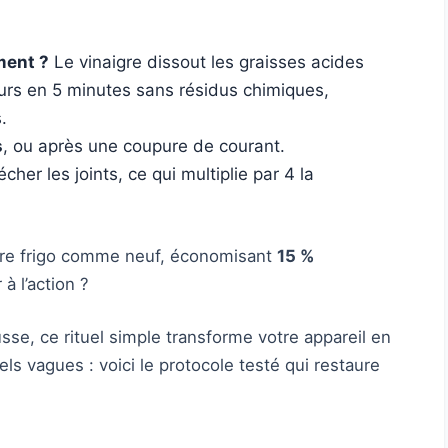
ment ?
Le vinaigre dissout les graisses acides
eurs en 5 minutes sans résidus chimiques,
.
s
, ou après une coupure de courant.
cher les joints, ce qui multiplie par 4 la
votre frigo comme neuf, économisant
15 %
à l’action ?
usse, ce rituel simple transforme votre appareil en
els vagues : voici le protocole testé qui restaure