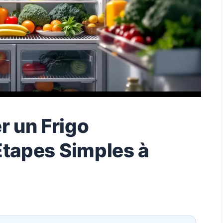
 un Frigo
Étapes Simples à