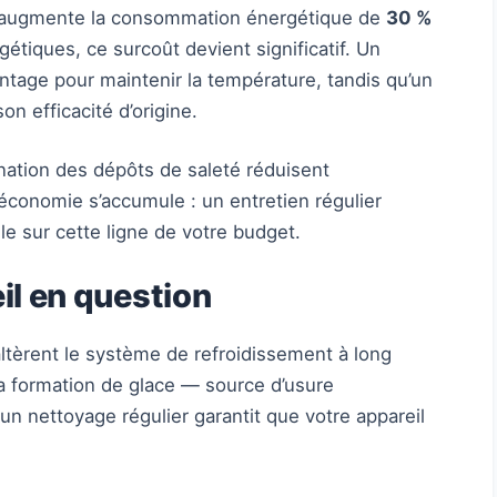
e augmente la consommation énergétique de
30 %
gétiques, ce surcoût devient significatif. Un
vantage pour maintenir la température, tandis qu’un
n efficacité d’origine.
mination des dépôts de saleté réduisent
conomie s’accumule : un entretien régulier
e sur cette ligne de votre budget.
eil en question
altèrent le système de refroidissement à long
la formation de glace — source d’usure
un nettoyage régulier garantit que votre appareil