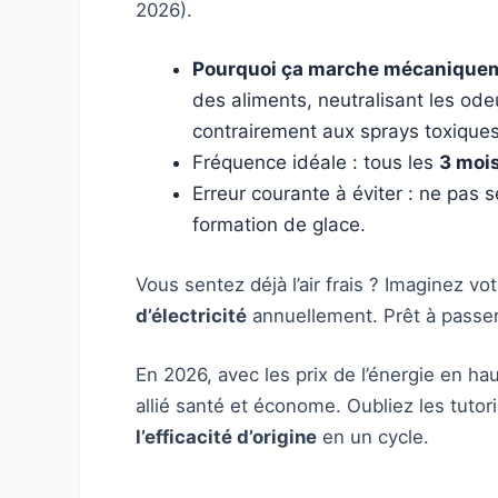
2026).
Pourquoi ça marche mécanique
des aliments, neutralisant les od
contrairement aux sprays toxiques
Fréquence idéale : tous les
3 moi
Erreur courante à éviter : ne pas sé
formation de glace.
Vous sentez déjà l’air frais ? Imaginez 
d’électricité
annuellement. Prêt à passer 
En 2026, avec les prix de l’énergie en ha
allié santé et économe. Oubliez les tutori
l’efficacité d’origine
en un cycle.