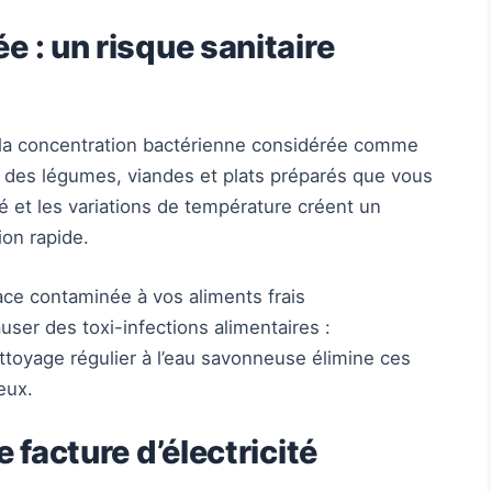
e : un risque sanitaire
la concentration bactérienne considérée comme
 des légumes, viandes et plats préparés que vous
té et les variations de température créent un
ion rapide.
ace contaminée à vos aliments frais
user des toxi-infections alimentaires :
nettoyage régulier à l’eau savonneuse élimine ces
eux.
e facture d’électricité