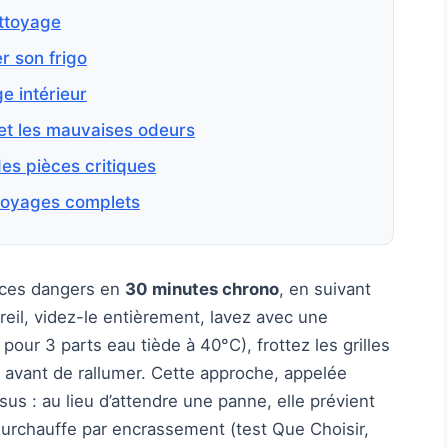
ettoyage
r son frigo
e intérieur
et les mauvaises odeurs
es pièces critiques
ttoyages complets
 ces dangers en
30 minutes chrono
, en suivant
eil, videz-le entièrement, lavez avec une
 pour 3 parts eau tiède à 40°C), frottez les grilles
 avant de rallumer. Cette approche, appelée
sus : au lieu d’attendre une panne, elle prévient
surchauffe par encrassement (test Que Choisir,