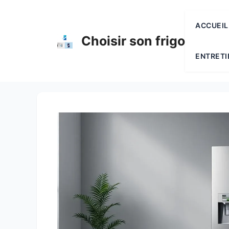
Aller
au
ACCUEIL
contenu
Choisir son frigo
ENTRETI