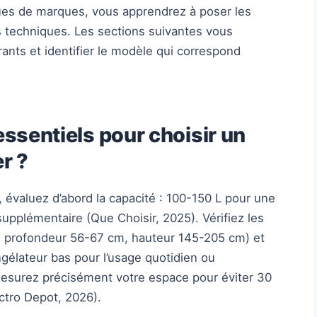
ues de marques, vous apprendrez à poser les
s techniques. Les sections suivantes vous
nts et identifier le modèle qui correspond
essentiels pour choisir un
er ?
r, évaluez d’abord la capacité : 100-150 L pour une
upplémentaire (Que Choisir, 2025). Vérifiez les
, profondeur 56-67 cm, hauteur 145-205 cm) et
élateur bas pour l’usage quotidien ou
esurez précisément votre espace pour éviter 30
ctro Depot, 2026).