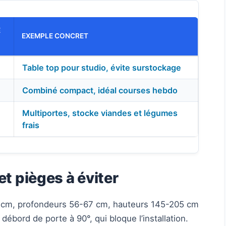
E
EXEMPLE CONCRET
Table top pour studio, évite surstockage
Combiné compact, idéal courses hebdo
Multiportes, stocke viandes et légumes
frais
t pièges à éviter
90 cm, profondeurs 56-67 cm, hauteurs 145-205 cm
débord de porte à 90°, qui bloque l’installation.