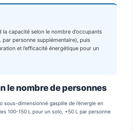
rd la capacité selon le nombre d’occupants
 par personne supplémentaire), puis
ration et l’efficacité énergétique pour un
lon le nombre de personnes
igo sous-dimensionné gaspille de l’énergie en
 des 100-150 L pour un solo, +50 L par personne