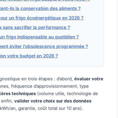
nt-ils la conservation des aliments ?
pour un frigo écoénergétique en 2026 ?
x sans sacrifier la performance ?
un frigo indispensable au quotidien ?
ment éviter l'obsolescence programmée ?
on votre budget en 2026 ?
ostique en trois étapes : d’abord,
évaluer votre
nes, fréquence d’approvisionnement, type
itères techniques
(volume utile, technologie de
 enfin,
valider votre choix sur des données
h/an, garantie, coût total sur 10 ans).