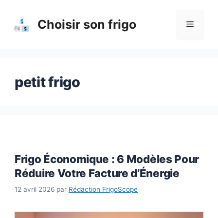
Aller
au
Choisir son frigo
Menu
contenu
petit frigo
Frigo Économique : 6 Modèles Pour
Réduire Votre Facture d’Énergie
12 avril 2026
par
Rédaction FrigoScope