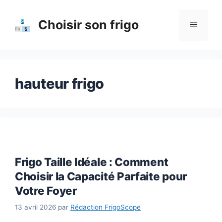
Aller
au
Choisir son frigo
Menu
contenu
hauteur frigo
Frigo Taille Idéale : Comment
Choisir la Capacité Parfaite pour
Votre Foyer
13 avril 2026
par
Rédaction FrigoScope