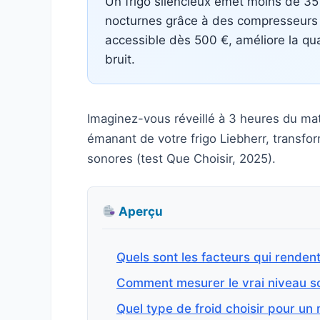
Un frigo silencieux émet moins de 35
nocturnes grâce à des compresseurs in
accessible dès 500 €, améliore la qual
bruit.
Imaginez-vous réveillé à 3 heures du m
émanant de votre frigo Liebherr, transf
sonores (test Que Choisir, 2025).
Aperçu
Quels sont les facteurs qui rendent
Comment mesurer le vrai niveau so
Quel type de froid choisir pour un