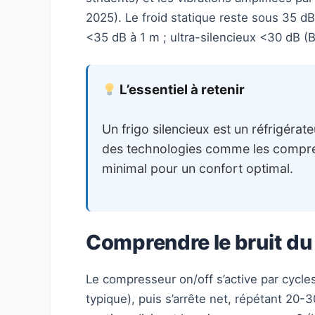
2025). Le froid statique reste sous 35 dB,
<35 dB à 1 m ; ultra-silencieux <30 dB (B
L’essentiel à retenir
Un frigo silencieux est un réfrigéra
des technologies comme les compress
minimal pour un confort optimal.
Comprendre le bruit d
Le compresseur on/off s’active par cycles
typique), puis s’arrête net, répétant 20-30