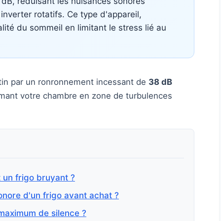
 dB, réduisant les nuisances sonores
verter rotatifs. Ce type d'appareil,
ité du sommeil en limitant le stress lié au
atin par un ronronnement incessant de
38 dB
ormant votre chambre en zone de turbulences
 un frigo bruyant ?
nore d'un frigo avant achat ?
 maximum de silence ?