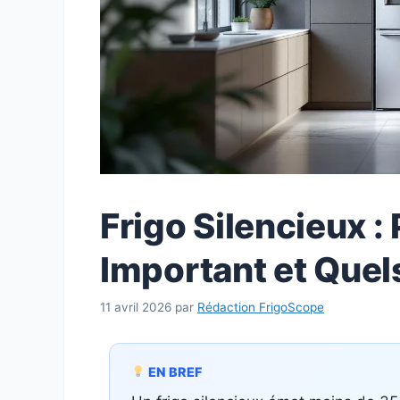
Frigo Silencieux :
Important et Quel
11 avril 2026
par
Rédaction FrigoScope
EN BREF