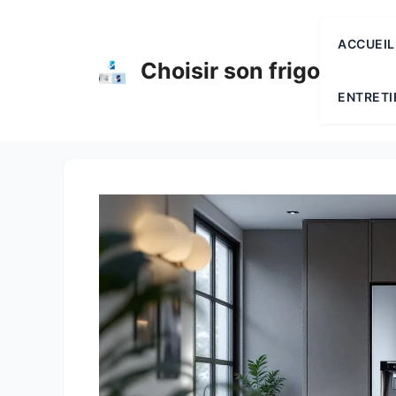
Aller
au
ACCUEIL
contenu
Choisir son frigo
ENTRETI