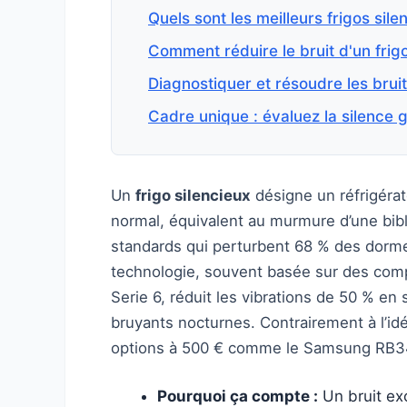
Quels sont les meilleurs frigos sil
Comment réduire le bruit d'un frigo
Diagnostiquer et résoudre les brui
Cadre unique : évaluez la silence
Un
frigo silencieux
désigne un réfrigéra
normal, équivalent au murmure d’une bib
standards qui perturbent 68 % des dorme
technologie, souvent basée sur des com
Serie 6, réduit les vibrations de 50 % en s
bruyants nocturnes. Contrairement à l’id
options à 500 € comme le Samsung RB34, 
Pourquoi ça compte :
Un bruit exc