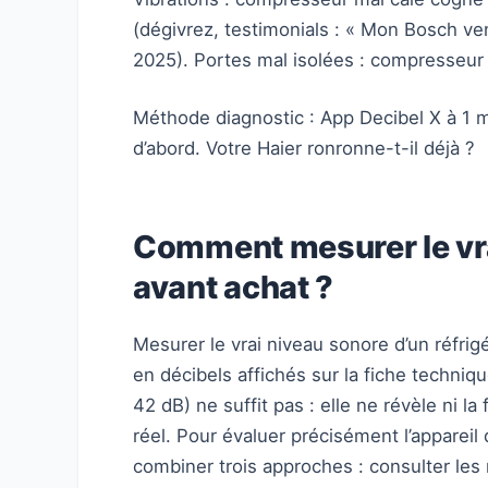
(dégivrez, testimonials : « Mon Bosch vent
2025). Portes mal isolées : compresseur
Méthode diagnostic : App Decibel X à 1 m
d’abord. Votre Haier ronronne-t-il déjà ?
Comment mesurer le vra
avant achat ?
Mesurer le vrai niveau sonore d’un réfrig
en décibels affichés sur la fiche techniq
42 dB) ne suffit pas : elle ne révèle ni la
réel. Pour évaluer précisément l’appareil
combiner trois approches : consulter le