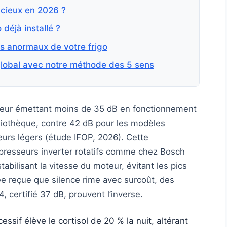
encieux en 2026 ?
 déjà installé ?
ts anormaux de votre frigo
 global avec notre méthode des 5 sens
teur émettant moins de 35 dB en fonctionnement
liothèque, contre 42 dB pour les modèles
urs légers (étude IFOP, 2026). Cette
presseurs inverter rotatifs comme chez Bosch
tabilisant la vitesse du moteur, évitant les pics
ée reçue que silence rime avec surcoût, des
certifié 37 dB, prouvent l’inverse.
essif élève le cortisol de 20 % la nuit, altérant