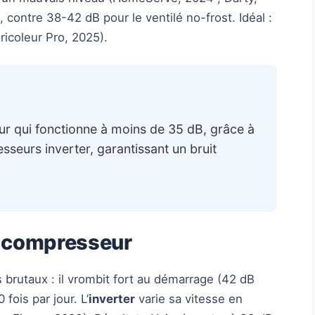
 contre 38-42 dB pour le ventilé no-frost. Idéal :
ricoleur Pro, 2025).
teur qui fonctionne à moins de 35 dB, grâce à
eurs inverter, garantissant un bruit
u compresseur
 brutaux : il vrombit fort au démarrage (42 dB
 fois par jour. L’
inverter
varie sa vitesse en