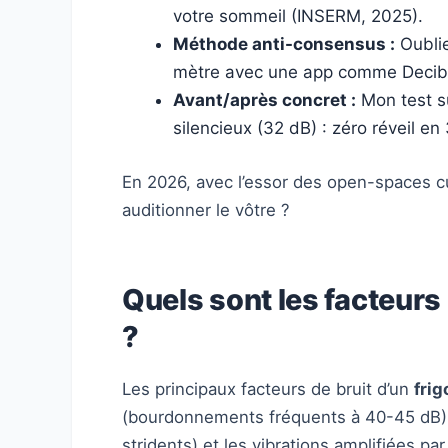
votre sommeil (INSERM, 2025).
Méthode anti-consensus :
Oublie
mètre avec une app comme Decibel
Avant/après concret :
Mon test su
silencieux (32 dB) : zéro réveil en 
En 2026, avec l’essor des open-spaces cu
auditionner le vôtre ?
Quels sont les facteurs
?
Les principaux facteurs de bruit d’un
frig
(bourdonnements fréquents à 40-45 dB), 
stridents) et les vibrations amplifiées 