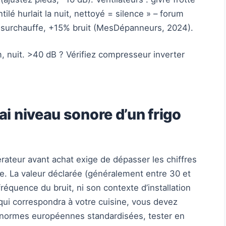
ilé hurlait la nuit, nettoyé = silence » – forum
 surchauffe, +15% bruit (MesDépanneurs, 2024).
, nuit. >40 dB ? Vérifiez compresseur inverter
i niveau sonore d’un frigo
érateur avant achat exige de dépasser les chiffres
ue. La valeur déclarée (généralement entre 30 et
 fréquence du bruit, ni son contexte d’installation
 qui correspondra à votre cuisine, vous devez
s normes européennes standardisées, tester en